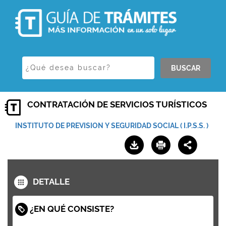
BUSCAR
CONTRATACIÓN DE SERVICIOS TURÍSTICOS
INSTITUTO DE PREVISION Y SEGURIDAD SOCIAL ( I.P.S.S. )
DETALLE
¿EN QUÉ CONSISTE?