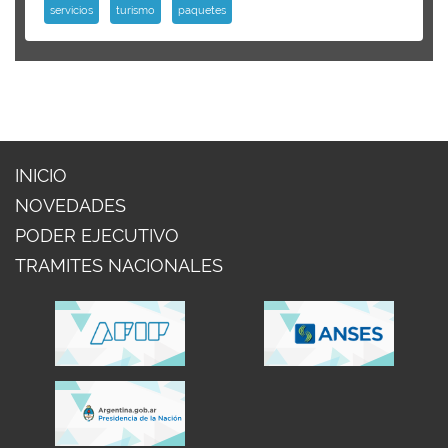
servicios
turismo
paquetes
INICIO
NOVEDADES
PODER EJECUTIVO
TRAMITES NACIONALES