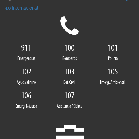
4.0 Internacional
911
100
101
Emergencias
Bomberos
Policia
102
103
105
Ayuda al niño
Def. Civil
Emerg. Ambiental
106
107
Emerg. Náutica
Asistencia Pública