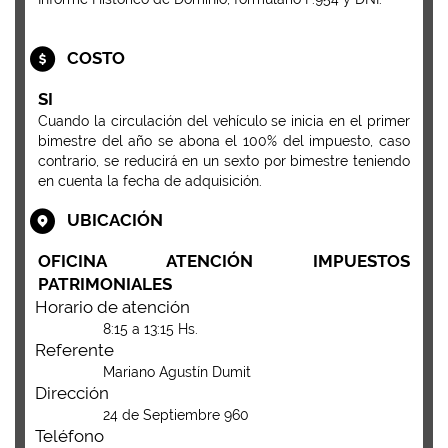
COSTO
SI
Cuando la circulación del vehículo se inicia en el primer
bimestre del año se abona el 100% del impuesto, caso
contrario, se reducirá en un sexto por bimestre teniendo
en cuenta la fecha de adquisición.
UBICACIÓN
OFICINA ATENCIÓN IMPUESTOS
PATRIMONIALES
Horario de atención
8:15 a 13:15 Hs.
Referente
Mariano Agustín Dumit
Dirección
24 de Septiembre 960
Teléfono