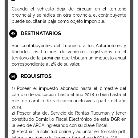
Cuando el vehículo deja de circular en el territorio
provincial y se radica en otra provincia, el contribuyente
puede solicitar la baja como objeto imponible.
DESTINATARIOS
Son contribuyentes del Impuesto a los Automotores y
Rodados los titulares de vehículos registrados en el
territorio de la provincia que tributan un impuesto anual
correspondiente al 2% de su valor.
REQUISITOS
1) Poseer el impuesto abonado hasta el bimestre del
cambio de radicación, hasta el año 2018, o bien hasta el
mes de cambio de radicación inclusive a partir del año
2019.
2) Poseer alta del Servicio de Rentas Tucumán y tener
constituido Domicilio Fiscal Electrónico de esta DGR en
la web de ARCA ingresando con su clave Fiscal.
3) Efectuar la solicitud online y adjuntar en formato pdf:
Informe Histórico de Dominio, formulario F.954 y DNI.