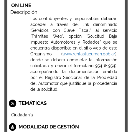
ON LINE
Descripción
Los contribuyentes y responsables deberán
acceder a través del link denominado
“Servicios con Clave Fiscal”, al servicio
“Trámites Web”, opción “Solicitud Baja
Impuesto Automotores y Rodados” que se
encuentra disponible en el sitio web de este
Organismo (
www.rentastucuman.gob.ar
),
donde se deberá completar la información
solicitada y enviar el formulario 954 (F.954),
acompañando la documentación emitida
por el Registro Seccional de la Propiedad
del Automotor que justifique la procedencia
de la solicitud.
TEMÁTICAS
Ciudadanía
MODALIDAD DE GESTIÓN