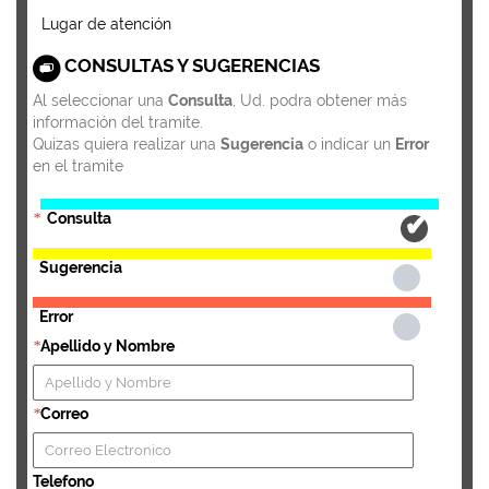
Lugar de atención
CONSULTAS Y SUGERENCIAS
Al seleccionar una
Consulta
, Ud. podra obtener más
información del tramite.
Quizas quiera realizar una
Sugerencia
o indicar un
Error
en el tramite
Consulta
*
Sugerencia
Error
Apellido y Nombre
*
Correo
*
Telefono