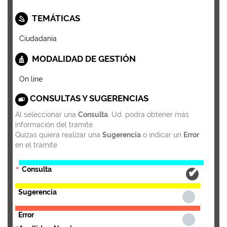
TEMÁTICAS
Ciudadanía
MODALIDAD DE GESTIÓN
On line
CONSULTAS Y SUGERENCIAS
Al seleccionar una
Consulta
, Ud. podra obtener más
información del tramite.
Quizas quiera realizar una
Sugerencia
o indicar un
Error
en el tramite
Consulta
*
Sugerencia
Error