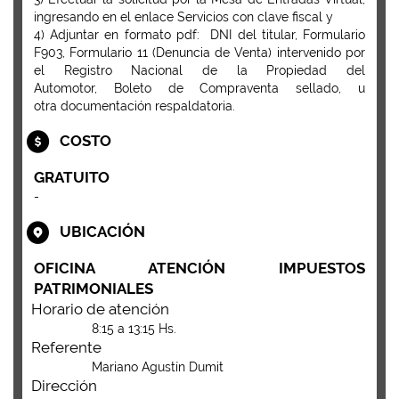
ingresando en el enlace Servicios con clave fiscal y
4) Adjuntar en formato pdf: DNI del titular, Formulario
F903, Formulario 11 (Denuncia de Venta) intervenido por
el Registro Nacional de la Propiedad del
Automotor, Boleto de Compraventa sellado, u
otra documentación respaldatoria.
COSTO
GRATUITO
-
UBICACIÓN
OFICINA ATENCIÓN IMPUESTOS
PATRIMONIALES
Horario de atención
8:15 a 13:15 Hs.
Referente
Mariano Agustín Dumit
Dirección