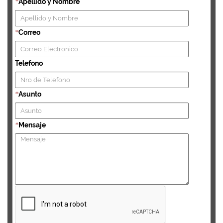
Apellido y Nombre
*
Correo
*
Telefono
Asunto
*
Mensaje
*