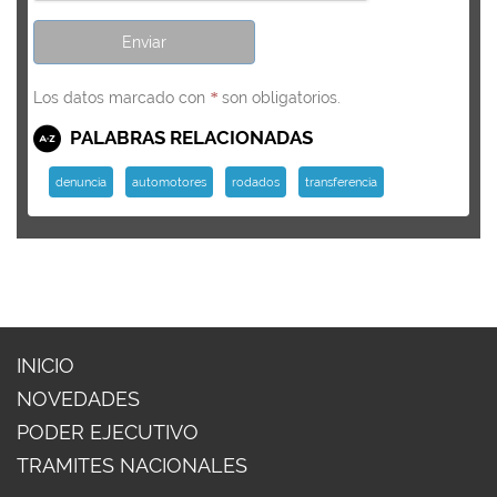
Los datos marcado con
son obligatorios.
*
PALABRAS RELACIONADAS
denuncia
automotores
rodados
transferencia
INICIO
NOVEDADES
PODER EJECUTIVO
TRAMITES NACIONALES