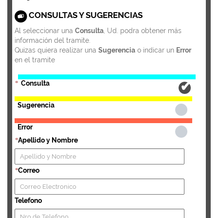
CONSULTAS Y SUGERENCIAS
Al seleccionar una
Consulta
, Ud. podra obtener más
información del tramite.
Quizas quiera realizar una
Sugerencia
o indicar un
Error
en el tramite
Consulta
*
Sugerencia
Error
Apellido y Nombre
*
Correo
*
Telefono