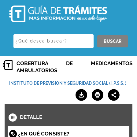
BUSCAR
COBERTURA DE MEDICAMENTOS
AMBULATORIOS
INSTITUTO DE PREVISION Y SEGURIDAD SOCIAL ( I.P.S.S. )
DETALLE
¿EN QUÉ CONSISTE?