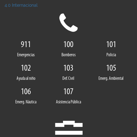
4.0 Internacional
911
100
101
Emergencias
Bomberos
Policia
102
103
105
Ayuda al niño
Def. Civil
Emerg. Ambiental
106
107
Emerg. Náutica
Asistencia Pública