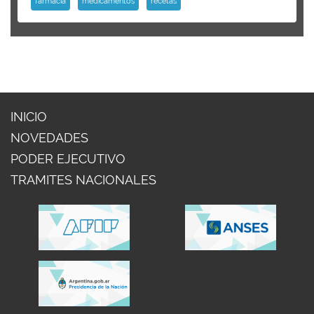
farmacia
medicamentos
recetas
INICIO
NOVEDADES
PODER EJECUTIVO
TRAMITES NACIONALES