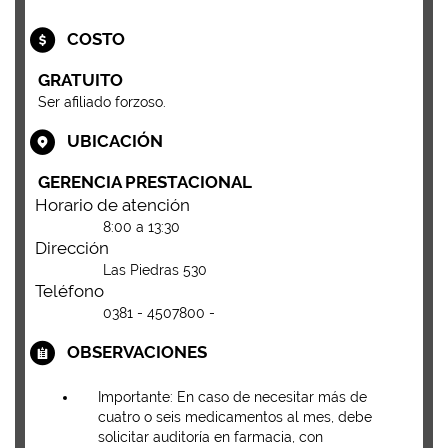
COSTO
GRATUITO
Ser afiliado forzoso.
UBICACIÓN
GERENCIA PRESTACIONAL
Horario de atención
8:00 a 13:30
Dirección
Las Piedras 530
Teléfono
0381 - 4507800 -
OBSERVACIONES
Importante: En caso de necesitar más de
cuatro o seis medicamentos al mes, debe
solicitar auditoría en farmacia, con