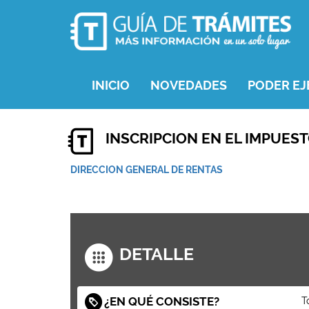
INICIO
NOVEDADES
PODER EJ
INSCRIPCION EN EL IMPUES
DIRECCION GENERAL DE RENTAS
DETALLE
¿EN QUÉ CONSISTE?
T