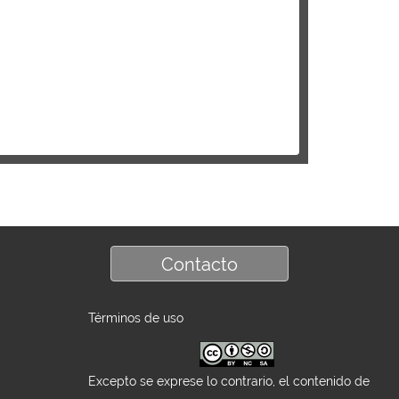
Contacto
Términos de uso
Excepto se exprese lo contrario, el contenido de