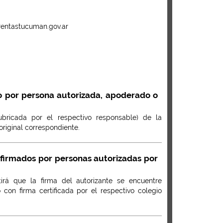
rentastucuman.gov.ar
do por persona autorizada, apoderado o
bricada por el respectivo responsable) de la
original correspondiente.
 firmados por personas autorizadas por
tirá que la firma del autorizante se encuentre
con firma certificada por el respectivo colegio