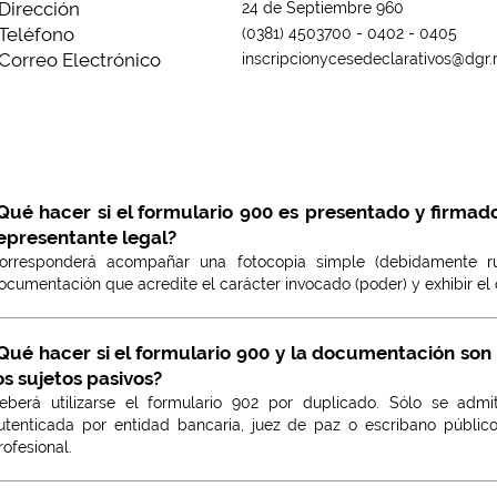
Dirección
24 de Septiembre 960
Teléfono
(0381) 4503700 - 0402 - 0405
Correo Electrónico
inscripcionycesedeclarativos@dgr.
Qué hacer si el formulario 900 es presentado y firma
epresentante legal?
orresponderá acompañar una fotocopia simple (debidamente ru
ocumentación que acredite el carácter invocado (poder) y exhibir el 
Qué hacer si el formulario 900 y la documentación son
os sujetos pasivos?
eberá utilizarse el formulario 902 por duplicado. Sólo se admi
utenticada por entidad bancaria, juez de paz o escribano público 
rofesional.