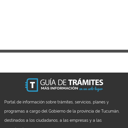
Portal de información sobre trámites, servicios, planes y
programas a cargo del Gobierno de la provincia de Tucumán,
destinados a los ciudadanos, a las empresas y a las