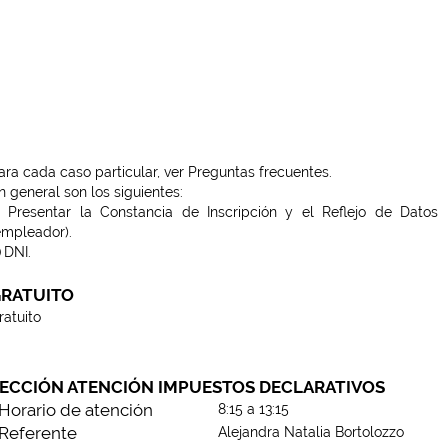
ara cada caso particular, ver Preguntas frecuentes.
n general son los siguientes:
Presentar la Constancia de Inscripción y el Reflejo de Datos
empleador).
)
DNI.
RATUITO
ratuito
ECCIÓN ATENCIÓN IMPUESTOS DECLARATIVOS
Horario de atención
8:15 a 13:15
Referente
Alejandra Natalia Bortolozzo