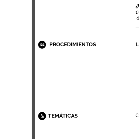
¿
1
i
PROCEDIMIENTOS
L
TEMÁTICAS
C