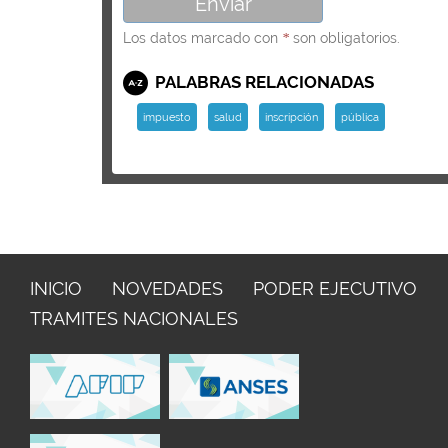
Los datos marcado con
son obligatorios.
*
PALABRAS RELACIONADAS
impuesto
salud
inscripción
pública
INICIO
NOVEDADES
PODER EJECUTIVO
TRAMITES NACIONALES