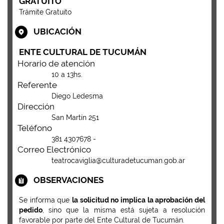
GRATUITO
Trámite Gratuito
UBICACIÓN
ENTE CULTURAL DE TUCUMÁN
Horario de atención
10 a 13hs.
Referente
Diego Ledesma
Dirección
San Martín 251
Teléfono
381 4307678 -
Correo Electrónico
teatrocaviglia@culturadetucuman.gob.ar
OBSERVACIONES
Se informa que
la solicitud no implica la aprobación del
pedido
, sino que la misma está sujeta a resolución
favorable por parte del Ente Cultural de Tucumán.