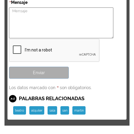
Mensaje
*
Los datos marcado con
son obligatorios.
*
PALABRAS RELACIONADAS
teatro
alquiler
sala
san
martin