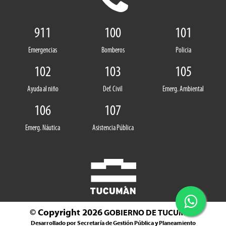
911
100
101
Emergencias
Bomberos
Policia
102
103
105
Ayuda al niño
Def. Civil
Emerg. Ambiental
106
107
Emerg. Náutica
Asistencia Pública
© Copyright 2026
GOBIERNO DE TUCUMÁN
Desarrollado por Secretaría de Gestión Pública y Planeamiento