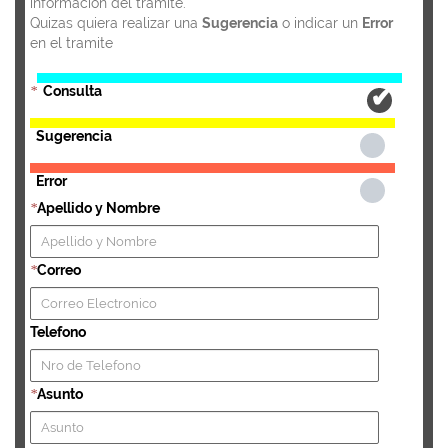
información del tramite.
Quizas quiera realizar una
Sugerencia
o indicar un
Error
en el tramite
Consulta
*
Sugerencia
Error
Apellido y Nombre
*
Correo
*
Telefono
Asunto
*