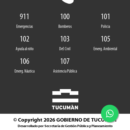
911
100
101
Emergencias
Bomberos
Policia
102
103
105
Ayuda al niño
Def. Civil
Emerg. Ambiental
106
107
Emerg. Náutica
Asistencia Pública
© Copyright 2026
GOBIERNO DE TUCUMÁN
Desarrollado por Secretaría de Gestión Pública y Planeamiento