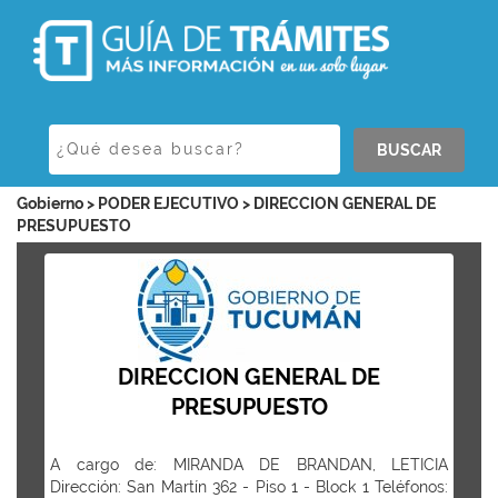
BUSCAR
Gobierno > PODER EJECUTIVO > DIRECCION GENERAL DE
PRESUPUESTO
DIRECCION GENERAL DE
PRESUPUESTO
A cargo de: MIRANDA DE BRANDAN, LETICIA
Dirección: San Martín 362 - Piso 1 - Block 1 Teléfonos: