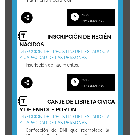
matrimonio y defunción
MÁS
INFORMACIÓN
INSCRIPCIÓN DE RECIÉN
NACIDOS
DIRECCION DEL REGISTRO DEL ESTADO CIVIL
Y CAPACIDAD DE LAS PERSONAS
Inscripción de nacimientos.
MÁS
INFORMACIÓN
CANJE DE LIBRETA CÍVICA
Y DE ENROLE POR DNI
DIRECCION DEL REGISTRO DEL ESTADO CIVIL
Y CAPACIDAD DE LAS PERSONAS
Confección de DNI que reemplace la