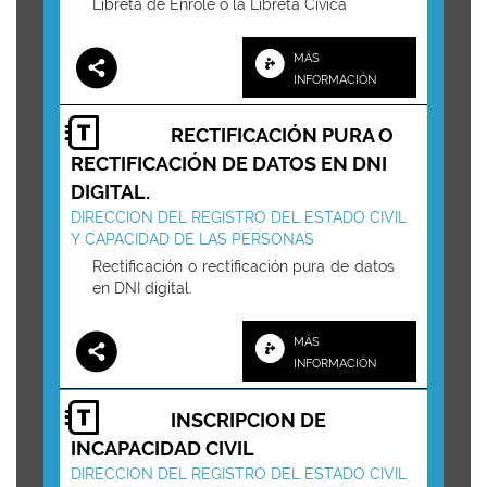
Libreta de Enrole o la Libreta Cívica
MÁS
INFORMACIÓN
RECTIFICACIÓN PURA O
RECTIFICACIÓN DE DATOS EN DNI
DIGITAL.
DIRECCION DEL REGISTRO DEL ESTADO CIVIL
Y CAPACIDAD DE LAS PERSONAS
Rectificación o rectificación pura de datos
en DNI digital.
MÁS
INFORMACIÓN
INSCRIPCION DE
INCAPACIDAD CIVIL
DIRECCION DEL REGISTRO DEL ESTADO CIVIL