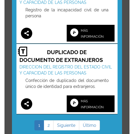
Y CAPACIDAD DE LAS PERSONAS
Registro de la incapacidad civil de una
persona
MÁS
INFORMACIÓN
DUPLICADO DE
DOCUMENTO DE EXTRANJEROS
DIRECCION DEL REGISTRO DEL ESTADO CIVIL
Y CAPACIDAD DE LAS PERSONAS
Confección de duplicado del documento
único de identidad para extranjeros.
MÁS
INFORMACIÓN
1
2
Siguiente
Último