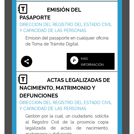
EMISIÓN DEL
PASAPORTE
DIRECCION DEL REGISTRO DEL ESTADO CIVIL
Y CAPACIDAD DE LAS PERSONAS
Emision del pasaporte en cualquier oficina
de Toma de Trámite Digital.
MÁS
INFORMACIÓN
ACTAS LEGALIZADAS DE
NACIMIENTO, MATRIMONIO Y
DEFUNCIONES
DIRECCION DEL REGISTRO DEL ESTADO CIVIL
Y CAPACIDAD DE LAS PERSONAS
Gestión por la cual, un ciudadano, solicita
al Registro Civil de la provincia copia
legalizada de actas de nacimiento,