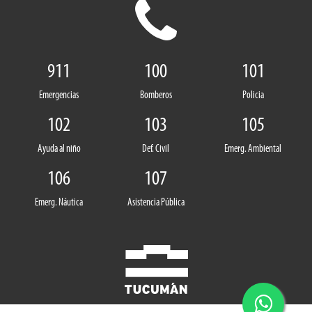
911
100
101
Emergencias
Bomberos
Policia
102
103
105
Ayuda al niño
Def. Civil
Emerg. Ambiental
106
107
Emerg. Náutica
Asistencia Pública