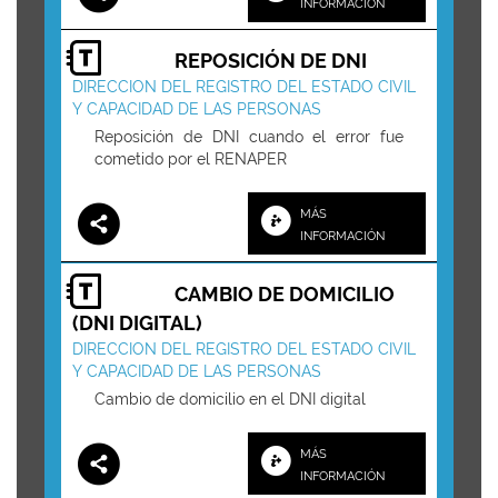
INFORMACIÓN
REPOSICIÓN DE DNI
DIRECCION DEL REGISTRO DEL ESTADO CIVIL
Y CAPACIDAD DE LAS PERSONAS
Reposición de DNI cuando el error fue
cometido por el RENAPER
MÁS
INFORMACIÓN
CAMBIO DE DOMICILIO
(DNI DIGITAL)
DIRECCION DEL REGISTRO DEL ESTADO CIVIL
Y CAPACIDAD DE LAS PERSONAS
Cambio de domicilio en el DNI digital
MÁS
INFORMACIÓN