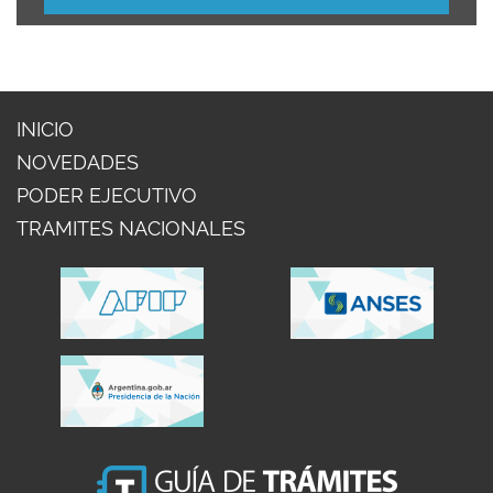
INICIO
NOVEDADES
PODER EJECUTIVO
TRAMITES NACIONALES