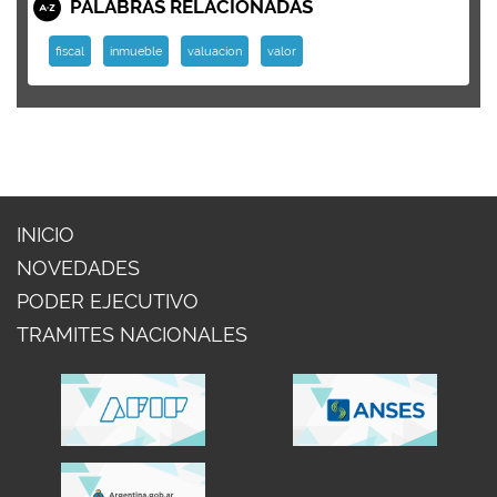
PALABRAS RELACIONADAS
fiscal
inmueble
valuacion
valor
INICIO
NOVEDADES
PODER EJECUTIVO
TRAMITES NACIONALES