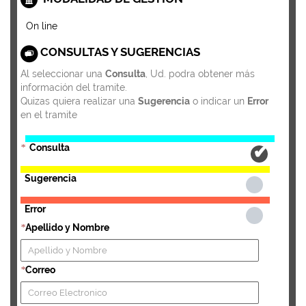
On line
CONSULTAS Y SUGERENCIAS
Al seleccionar una
Consulta
, Ud. podra obtener más
información del tramite.
Quizas quiera realizar una
Sugerencia
o indicar un
Error
en el tramite
Consulta
*
Sugerencia
Error
Apellido y Nombre
*
Correo
*