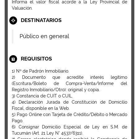
Informa el valor fiscal acorde a la Ley Provincial de
Valuación.
DESTINATARIOS
Público en general
REQUISITOS
1) Nº de Padrón Inmobiliario.
2) Documento que acredite interés legítimo
(Escritura/Boleto de Compra-Venta/Informe del
Registro Inmobiliario/Otro): original y copia.
3) Constancia de CUIT o CUIL.
4) Declaración Jurada de Constitución de Domicilio
Fiscal, disponible en la Web.
5) Pago Online con Tarjeta de Crédito/Débito o Mercado
Pago.
6) Consignar Domicilio Especial de Ley en S.M. de
Tucumán (Art. 21 Ley N° 4537/6311).