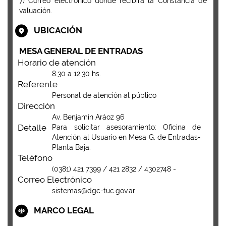
7) Correo electrónico donde recibirá la Constancia de
valuación.
UBICACIÓN
MESA GENERAL DE ENTRADAS
Horario de atención
8.30 a 12.30 hs.
Referente
Personal de atención al público
Dirección
Av. Benjamín Aráoz 96
Detalle
Para solicitar asesoramiento: Oficina de
Atención al Usuario en Mesa G. de Entradas-
Planta Baja.
Teléfono
(0381) 421 7399 / 421 2832 / 4302748 -
Correo Electrónico
sistemas@dgc-tuc.gov.ar
MARCO LEGAL