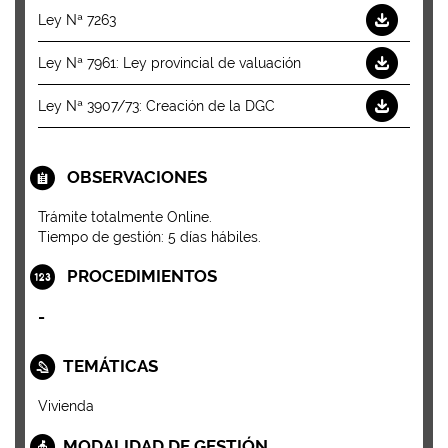
Ley Nª 7263
Ley Nª 7961: Ley provincial de valuación
Ley Nª 3907/73: Creación de la DGC
OBSERVACIONES
Trámite totalmente Online.
Tiempo de gestión: 5 días hábiles.
PROCEDIMIENTOS
-
TEMÁTICAS
Vivienda
MODALIDAD DE GESTIÓN