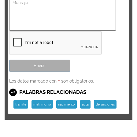
Los datos marcado con
son obligatorios.
*
PALABRAS RELACIONADAS
tramite
matrimonio
nacimiento
acta
defunciones