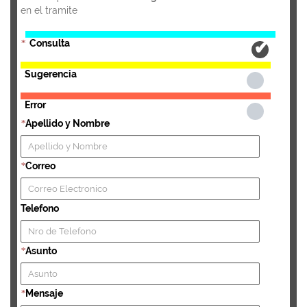
en el tramite
Consulta
*
Sugerencia
Error
Apellido y Nombre
*
Correo
*
Telefono
Asunto
*
Mensaje
*