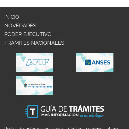
INICIO
NOVEDADES
PODER EJECUTIVO
TRAMITES NACIONALES
Portal de información sobre trámites, servicios, planes y