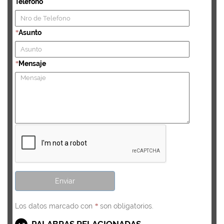
Telefono
Asunto
*
Mensaje
*
Los datos marcado con
son obligatorios.
*
PALABRAS RELACIONADAS