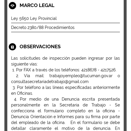
MARCO LEGAL
Ley 5650 Ley Provincial
Decreto 2380/88 Procedimientos
OBSERVACIONES
Las solicitudes de inspección pueden ingresar por las
siguiente vías:
1. Por FAX a través de los teléfonos: 4218678 - 4217526.
2. Vía mail: trabajoyempleo@tucuman.gov.ar o
consultasecretariadetrabajo@gmail.com
3. Por teléfono a las líneas especificadas anteriormente
en Oficinas.
4. Por medio de una Denuncia escrita presentada
personalmente en la Secretaria de Trabajo - Se
confecciona el formulario completo en la oficina -
Denuncia Orientación e Informes para su firma por parte
del empleado de la oficina. En el formulario se debe
detallar claramente el motivo de la denuncia. En