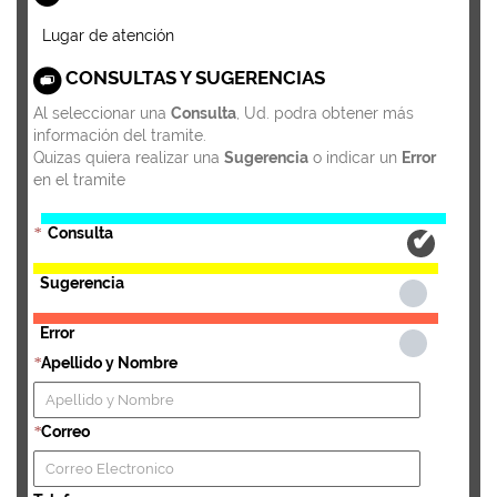
Lugar de atención
CONSULTAS Y SUGERENCIAS
Al seleccionar una
Consulta
, Ud. podra obtener más
información del tramite.
Quizas quiera realizar una
Sugerencia
o indicar un
Error
en el tramite
Consulta
*
Sugerencia
Error
Apellido y Nombre
*
Correo
*