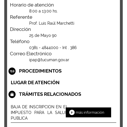
Horario de atención
8:00 a 13:00 hs.
Referente
Prof. Luis Raúl Marchetti
Dirección
25 de Mayo 90
Teléfono
0381 - 4844000 - Int . 386
Correo Electrónico
ipap@tucuman.gov.ar
PROCEDIMIENTOS
LUGAR DE ATENCIÓN
TRÁMITES RELACIONADOS
BAJA DE INSCRIPCION EN EL
IMPUESTO PARA LA SALUD
más información
PUBLICA