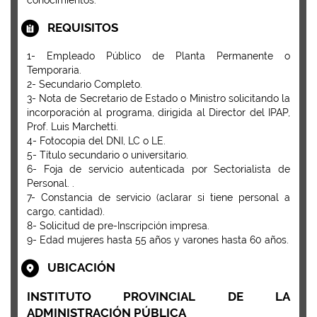
conocimientos.
REQUISITOS
1- Empleado Público de Planta Permanente o
Temporaria.
2- Secundario Completo.
3- Nota de Secretario de Estado o Ministro solicitando la
incorporación al programa, dirigida al Director del IPAP,
Prof. Luis Marchetti.
4- Fotocopia del DNI, LC o LE.
5- Título secundario o universitario.
6- Foja de servicio autenticada por Sectorialista de
Personal. .
7- Constancia de servicio (aclarar si tiene personal a
cargo, cantidad).
8- Solicitud de pre-Inscripción impresa.
9- Edad mujeres hasta 55 años y varones hasta 60 años.
UBICACIÓN
INSTITUTO PROVINCIAL DE LA
ADMINISTRACIÓN PÚBLICA