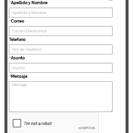
Apellido y Nombre
*
Correo
*
Telefono
Asunto
*
Mensaje
*