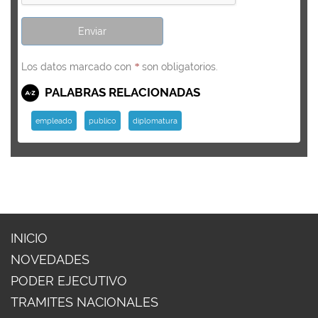
Los datos marcado con
son obligatorios.
*
PALABRAS RELACIONADAS
empleado
publico
diplomatura
INICIO
NOVEDADES
PODER EJECUTIVO
TRAMITES NACIONALES