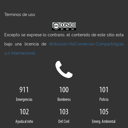
Términos de uso
Excepto se exprese lo contrario, el contenido de este sitio esta
bajo una licencia de
Atribución-NoComercial-CompartirIgual
4.0 Internacional
911
100
101
Emergencias
Bomberos
Policia
102
103
105
Ayuda al niño
Def. Civil
Emerg. Ambiental