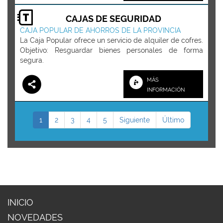
CAJAS DE SEGURIDAD
CAJA POPULAR DE AHORROS DE LA PROVINCIA
La Caja Popular ofrece un servicio de alquiler de cofres.
Objetivo: Resguardar bienes personales de forma
segura.
MÁS
INFORMACIÓN
1
2
3
4
5
Siguiente
Último
INICIO
NOVEDADES