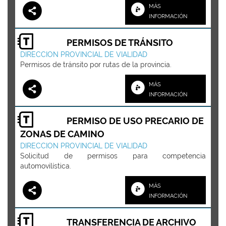
MÁS
INFORMACIÓN
PERMISOS DE TRÁNSITO
DIRECCION PROVINCIAL DE VIALIDAD
Permisos de tránsito por rutas de la provincia.
MÁS
INFORMACIÓN
PERMISO DE USO PRECARIO DE
ZONAS DE CAMINO
DIRECCION PROVINCIAL DE VIALIDAD
Solicitud de permisos para competencia
automovilística.
MÁS
INFORMACIÓN
TRANSFERENCIA DE ARCHIVO