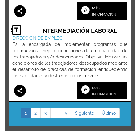
MÁS
INFORMACIÓN
INTERMEDIACIÓN LABORAL
DIRECCION DE EMPLEO
Es la encargada de implementar programas que
promuevan a mejorar condiciones de empleabilidad de
los trabajadores y/o desocupados. Objetivo: Mejorar las
condiciones de los trabajadores desocupados mediante
el desarrollo de prácticas de formación, enriqueciendo
las habilidades y destrezas de los mismos.
MÁS
INFORMACIÓN
1
2
3
4
5
Siguiente
Último