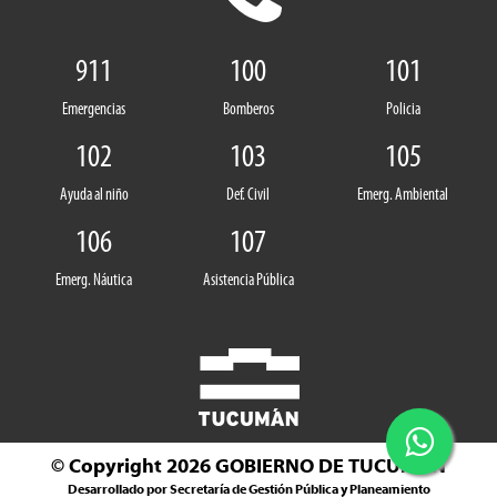
911
100
101
Emergencias
Bomberos
Policia
102
103
105
Ayuda al niño
Def. Civil
Emerg. Ambiental
106
107
Emerg. Náutica
Asistencia Pública
© Copyright 2026
GOBIERNO DE TUCUMÁN
Desarrollado por Secretaría de Gestión Pública y Planeamiento