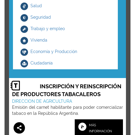
Salud
Seguridad
Trabajo y empleo
Vivienda
Economía y Producción
Ciudadanía
INSCRIPCIÓN Y REINSCRIPCIÓN
DE PRODUCTORES TABACALEROS
DIRECCION DE AGRICULTURA
Emisión del carnet habilitante para poder comercializar
tabaco en la República Argentina.
MÁS
INFORMACIÓN