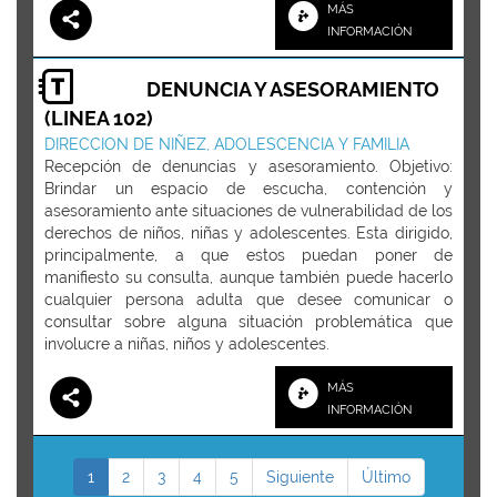
MÁS
INFORMACIÓN
DENUNCIA Y ASESORAMIENTO
(LINEA 102)
DIRECCION DE NIÑEZ, ADOLESCENCIA Y FAMILIA
Recepción de denuncias y asesoramiento. Objetivo:
Brindar un espacio de escucha, contención y
asesoramiento ante situaciones de vulnerabilidad de los
derechos de niños, niñas y adolescentes. Esta dirigido,
principalmente, a que estos puedan poner de
manifiesto su consulta, aunque también puede hacerlo
cualquier persona adulta que desee comunicar o
consultar sobre alguna situación problemática que
involucre a niñas, niños y adolescentes.
MÁS
INFORMACIÓN
1
2
3
4
5
Siguiente
Último