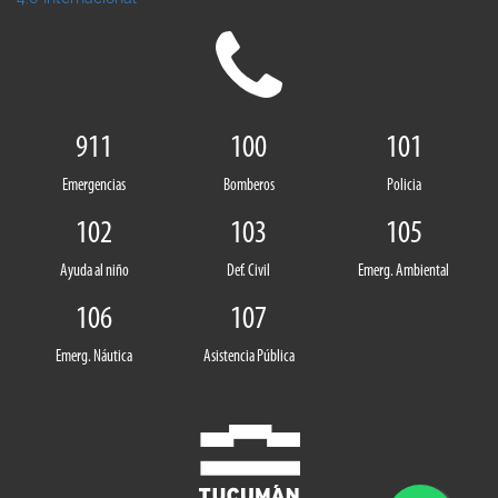
911
100
101
Emergencias
Bomberos
Policia
102
103
105
Ayuda al niño
Def. Civil
Emerg. Ambiental
106
107
Emerg. Náutica
Asistencia Pública