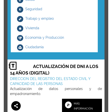
Seguridad
Trabajo y empleo
Vivienda
Economía y Producción
Ciudadanía
ACTUALIZACIÓN DE DNI A LOS
14 AÑOS (DIGITAL)
DIRECCION DEL REGISTRO DEL ESTADO CIVIL Y
CAPACIDAD DE LAS PERSONAS
Actualización de datos personales y de
empadronamiento.
MÁS
INFORMACIÓN